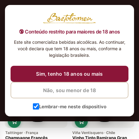
🔞 Conteúdo restrito para maiores de 18 anos
Este site comercializa bebidas alcoólicas. Ao continuar,
você declara que tem 18 anos ou mais, conforme a
legislação brasileira.
9 vinhos
Ordenar
Sim, tenho 18 anos ou mais
-14%
Em alta
Não, sou menor de 18
Lembrar-me neste dispositivo
Taittinger · França
Viña Ventisquero · Chile
Champagne Francês
Vinho Tinto Ramirana Gran