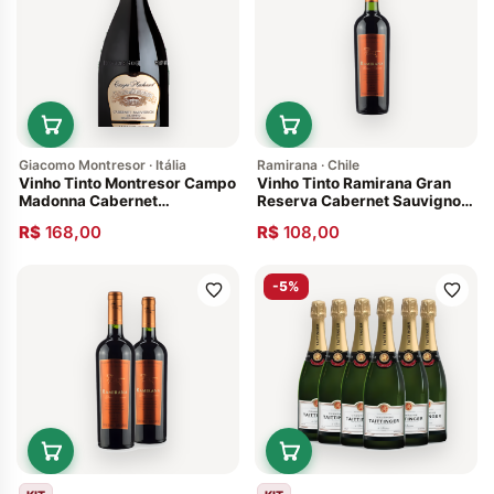
Giacomo Montresor · Itália
Ramirana · Chile
Vinho Tinto Montresor Campo
Vinho Tinto Ramirana Gran
Madonna Cabernet
Reserva Cabernet Sauvignon
Sauvignon 2014 Vêneto itália
2015
R$
168,00
R$
108,00
-5%