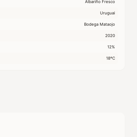
Albariño Fresco
Uruguai
Bodega Mataojo
2020
12%
18ºC