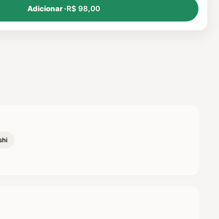
Adicionar ·
R$ 98,00
shi