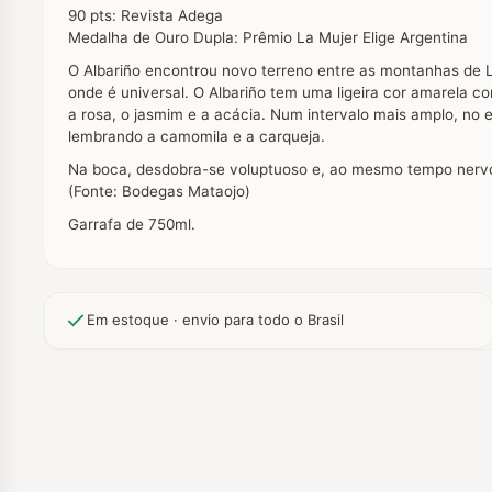
90 pts: Revista Adega
Medalha de Ouro Dupla: Prêmio La Mujer Elige Argentina
O Albariño encontrou novo terreno entre as montanhas de La
onde é universal. O Albariño tem uma ligeira cor amarela co
a rosa, o jasmim e a acácia. Num intervalo mais amplo, no
lembrando a camomila e a carqueja.
Na boca, desdobra-se voluptuoso e, ao mesmo tempo nervos
(Fonte: Bodegas Mataojo)
Garrafa de 750ml.
Em estoque · envio para todo o Brasil