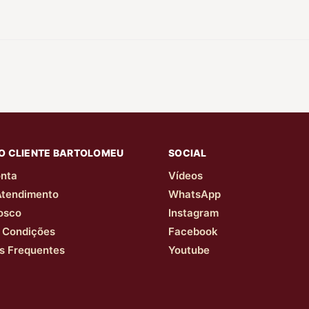
O CLIENTE BARTOLOMEU
SOCIAL
nta
Vídeos
Atendimento
WhatsApp
osco
Instagram
 Condições
Facebook
s Frequentes
Youtube