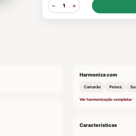
−
+
Harmoniza com
Camarão
Peixes
Su
Ver harmonização completa
Características