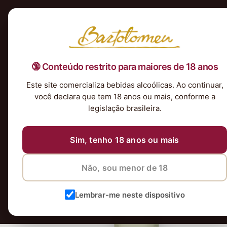
Início
Nossa Seleção
Tintos
Brancos
Espumantes
Rosés
Kits & P
🔞 Conteúdo restrito para maiores de 18 anos
Este site comercializa bebidas alcoólicas. Ao continuar,
você declara que tem 18 anos ou mais, conforme a
legislação brasileira.
Sim, tenho 18 anos ou mais
Não, sou menor de 18
Lembrar-me neste dispositivo