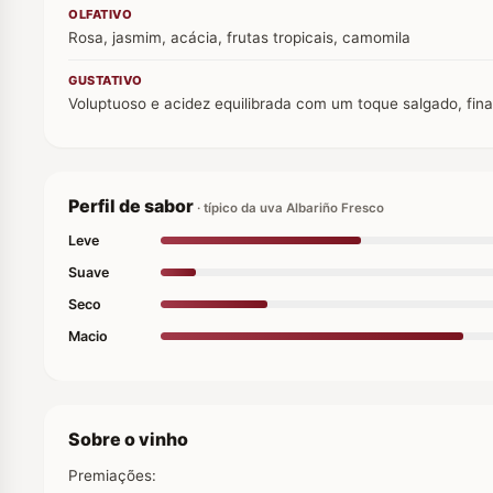
OLFATIVO
Rosa, jasmim, acácia, frutas tropicais, camomila
GUSTATIVO
Voluptuoso e acidez equilibrada com um toque salgado, fina
Perfil de sabor
· típico da uva Albariño Fresco
Leve
Suave
Seco
Macio
Sobre o vinho
Premiações: