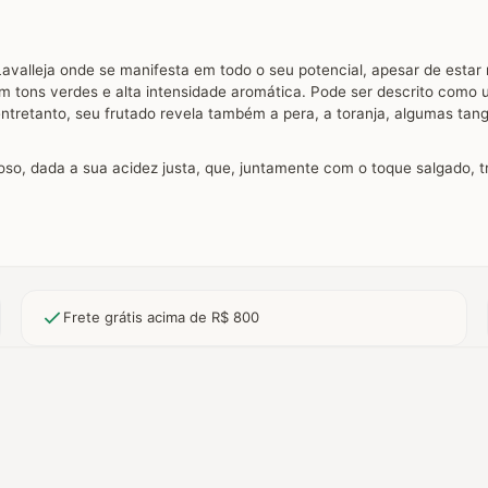
valleja onde se manifesta em todo o seu potencial, apesar de estar 
m tons verdes e alta intensidade aromática. Pode ser descrito como u
 entretanto, seu frutado revela também a pera, a toranja, algumas t
o, dada a sua acidez justa, que, juntamente com o toque salgado, tr
Frete grátis acima de R$ 800