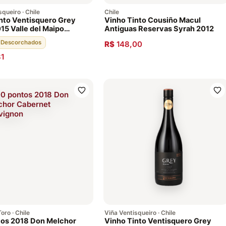
queiro · Chile
Chile
nto Ventisquero Grey
Vinho Tinto Cousiño Macul
15 Valle del Maipo
Antiguas Reservas Syrah 2012
92 Pontos
· Descorchados
R$
148,00
1
oro · Chile
Viña Ventisqueiro · Chile
tos 2018 Don Melchor
Vinho Tinto Ventisquero Grey