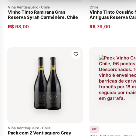
Viña Ventisquero · Chile
Chile
Vinho Tinto Ramirana Gran
Vinho Tinto Cousiño
Reserva Syrah Carménère. Chile
Antiguas Reserva Ca
Sauvignon 2011
R$
98,00
R$
79,00
Viña Ventisqueiro · Chile
KIT
Pack com 2 Ventisquero Grey