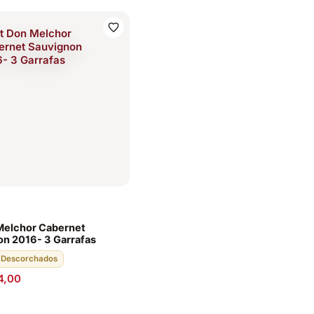
Melchor Cabernet
n 2016- 3 Garrafas
· Descorchados
4,00