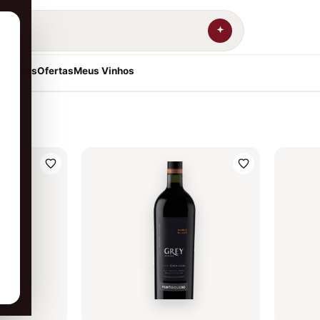
resentes
Ofertas
Meus Vinhos