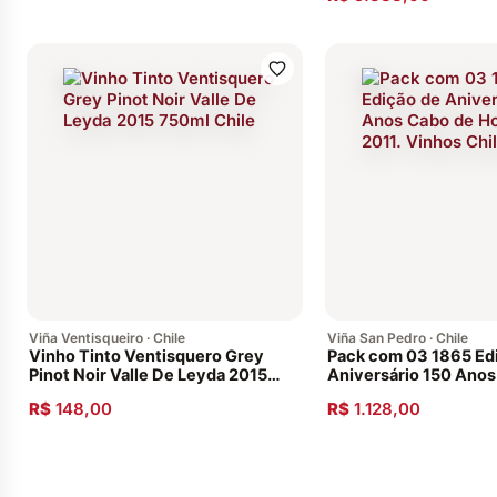
Viña Ventisqueiro · Chile
Viña San Pedro · Chile
Vinho Tinto Ventisquero Grey
Pack com 03 1865 Ed
Pinot Noir Valle De Leyda 2015
Aniversário 150 Anos
750ml Chile
Hornos 2011. Vinhos 
R$
148,00
R$
1.128,00