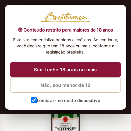
🔞 Conteúdo restrito para maiores de 18 anos
Este site comercializa bebidas alcoólicas. Ao continuar,
você declara que tem 18 anos ou mais, conforme a
-14%
legislação brasileira.
Sim, tenho 18 anos ou mais
Não, sou menor de 18
Lembrar-me neste dispositivo