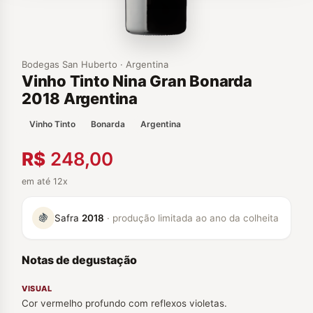
Bodegas San Huberto · Argentina
Vinho Tinto Nina Gran Bonarda
2018 Argentina
Vinho Tinto
Bonarda
Argentina
R$
248,00
em até 12x
🍇
Safra
2018
· produção limitada ao ano da colheita
Notas de degustação
VISUAL
Cor vermelho profundo com reflexos violetas.