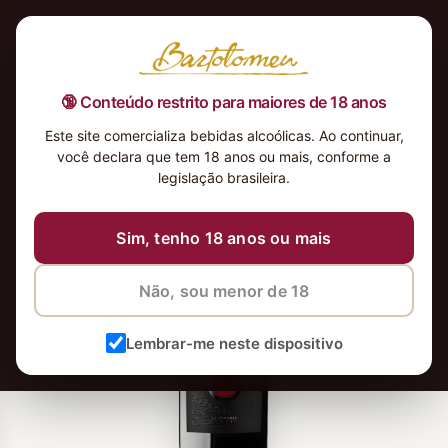
🔞 Conteúdo restrito para maiores de 18 anos
Este site comercializa bebidas alcoólicas. Ao continuar,
você declara que tem 18 anos ou mais, conforme a
legislação brasileira.
Sim, tenho 18 anos ou mais
Não, sou menor de 18
Lembrar-me neste dispositivo