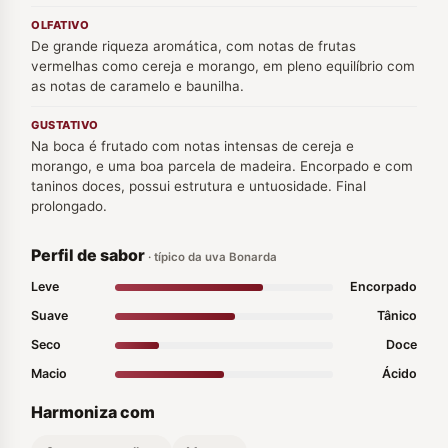
OLFATIVO
De grande riqueza aromática, com notas de frutas
vermelhas como cereja e morango, em pleno equilíbrio com
as notas de caramelo e baunilha.
GUSTATIVO
Na boca é frutado com notas intensas de cereja e
morango, e uma boa parcela de madeira. Encorpado e com
taninos doces, possui estrutura e untuosidade. Final
prolongado.
Perfil de sabor
· típico da uva Bonarda
Leve
Encorpado
Suave
Tânico
Seco
Doce
Macio
Ácido
Harmoniza com