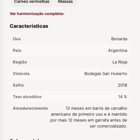
Carnes vermelhas
Massas
Ver harmonização completa
Características
Uva
Bonarda
País
Argentina
Região
La Rioja
Vinícola
Bodegas San Huberto
Safra
2018
Teor alcoólico
14 %
Amadurecimento
12 meses em barris de carvalho
americano de primeiro uso e é mantido
por mais 12 meses em garrafa antes de
ser comercializado.