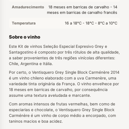
Amadurecimento
18 meses em barricas de carvalho - 14
meses em barricas de carvalho francês
Temperatura
16 a 18°C - 18°C - 8°C a 10°C
Sobre o vinho
Este Kit de vinhos Seleção Especial Expresivo Grey e
Santagostino é composto por três rótulos de alta qualidade,
a saber provenientes de três regiões vinícolas diferentes:
Chile, Argentina e Itália.
Por certo, o Ventisquero Grey Single Block Carménère 2014
é um vinho chileno elaborado com a uva Carmenère, uma
variedade tinta originária da França. O vinho envelhece por
18 meses em barricas de carvalho, por consequência
assume uma textura aveludada e marcante.
Com aromas intensos de frutas vermelhas, bem como de
especiarias e chocolate, o Ventisquero Grey Single Block
Carménère é um vinho de corpo médio a encorpado, com
taninos macios e boa acidez.