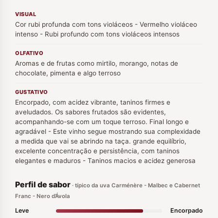
VISUAL
Cor rubi profunda com tons violáceos - Vermelho violáceo
intenso - Rubi profundo com tons violáceos intensos
OLFATIVO
Aromas e de frutas como mirtilo, morango, notas de
chocolate, pimenta e algo terroso
GUSTATIVO
Encorpado, com acidez vibrante, taninos firmes e
aveludados. Os sabores frutados são evidentes,
acompanhando-se com um toque terroso. Final longo e
agradável - Este vinho segue mostrando sua complexidade
a medida que vai se abrindo na taça. grande equilíbrio,
excelente concentração e persistência, com taninos
elegantes e maduros - Taninos macios e acidez generosa
Perfil de sabor
· típico da uva Carménère - Malbec e Cabernet
Franc - Nero d’Ávola
Leve
Encorpado