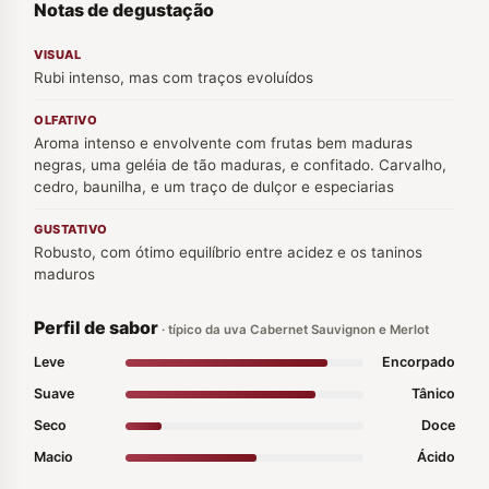
Notas de degustação
VISUAL
Rubi intenso, mas com traços evoluídos
OLFATIVO
Aroma intenso e envolvente com frutas bem maduras
negras, uma geléia de tão maduras, e confitado. Carvalho,
cedro, baunilha, e um traço de dulçor e especiarias
GUSTATIVO
Robusto, com ótimo equilíbrio entre acidez e os taninos
maduros
Perfil de sabor
· típico da uva Cabernet Sauvignon e Merlot
Leve
Encorpado
Suave
Tânico
Seco
Doce
Macio
Ácido