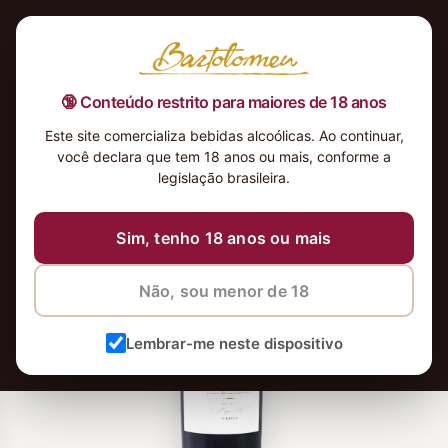
🔞 Conteúdo restrito para maiores de 18 anos
Este site comercializa bebidas alcoólicas. Ao continuar,
você declara que tem 18 anos ou mais, conforme a
legislação brasileira.
Sim, tenho 18 anos ou mais
Não, sou menor de 18
Lembrar-me neste dispositivo