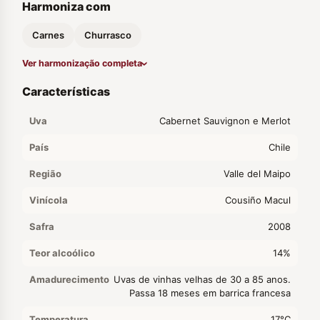
Harmoniza com
Carnes
Churrasco
Ver harmonização completa
Características
Uva
Cabernet Sauvignon e Merlot
País
Chile
Região
Valle del Maipo
Vinícola
Cousiño Macul
Safra
2008
Teor alcoólico
14%
Amadurecimento
Uvas de vinhas velhas de 30 a 85 anos.
Passa 18 meses em barrica francesa
Temperatura
17°C