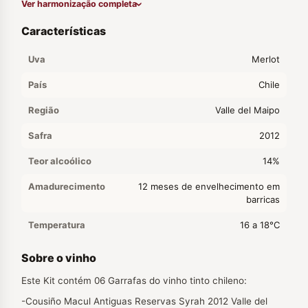
Ver harmonização completa
Características
Uva
Merlot
País
Chile
Região
Valle del Maipo
Safra
2012
Teor alcoólico
14%
Amadurecimento
12 meses de envelhecimento em
barricas
Temperatura
16 a 18°C
Sobre o vinho
Este Kit contém 06 Garrafas do vinho tinto chileno:
-Cousiño Macul Antiguas Reservas Syrah 2012 Valle del