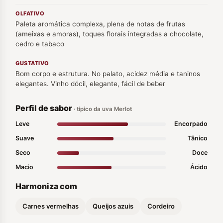
OLFATIVO
Paleta aromática complexa, plena de notas de frutas
(ameixas e amoras), toques florais integradas a chocolate,
cedro e tabaco
GUSTATIVO
Bom corpo e estrutura. No palato, acidez média e taninos
elegantes. Vinho dócil, elegante, fácil de beber
Perfil de sabor
· típico da uva Merlot
Leve
Encorpado
Suave
Tânico
Seco
Doce
Macio
Ácido
Harmoniza com
Carnes vermelhas
Queijos azuis
Cordeiro