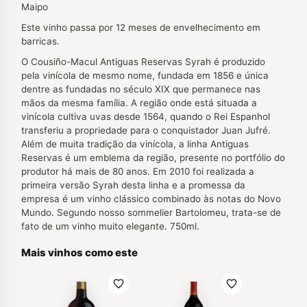
Maipo
Este vinho passa por 12 meses de envelhecimento em
barricas.
O Cousiño-Macul Antiguas Reservas Syrah é produzido
pela vinícola de mesmo nome, fundada em 1856 e única
dentre as fundadas no século XIX que permanece nas
mãos da mesma família. A região onde está situada a
vinícola cultiva uvas desde 1564, quando o Rei Espanhol
transferiu a propriedade para o conquistador Juan Jufré.
Além de muita tradição da vinícola, a linha Antiguas
Reservas é um emblema da região, presente no portfólio do
produtor há mais de 80 anos. Em 2010 foi realizada a
primeira versão Syrah desta linha e a promessa da
empresa é um vinho clássico combinado às notas do Novo
Mundo. Segundo nosso sommelier Bartolomeu, trata-se de
fato de um vinho muito elegante. 750ml.
Mais vinhos como este