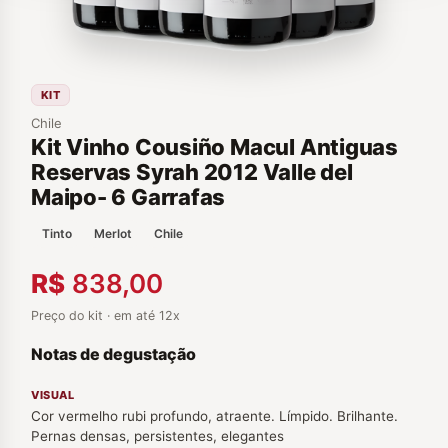
KIT
Chile
Kit Vinho Cousiño Macul Antiguas
Reservas Syrah 2012 Valle del
Maipo- 6 Garrafas
Tinto
Merlot
Chile
R$
838,00
Preço do kit · em até 12x
Notas de degustação
VISUAL
Cor vermelho rubi profundo, atraente. Límpido. Brilhante.
Pernas densas, persistentes, elegantes