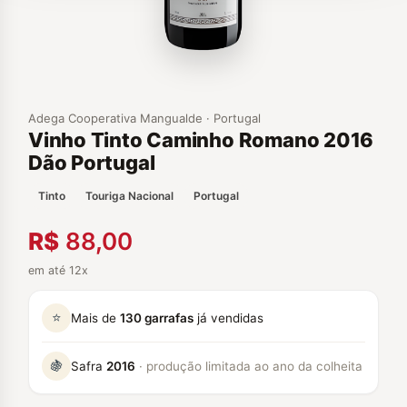
Adega Cooperativa Mangualde · Portugal
Vinho Tinto Caminho Romano 2016
Dão Portugal
Tinto
Touriga Nacional
Portugal
R$
88,00
em até 12x
⭐
Mais de
130 garrafas
já vendidas
🍇
Safra
2016
· produção limitada ao ano da colheita