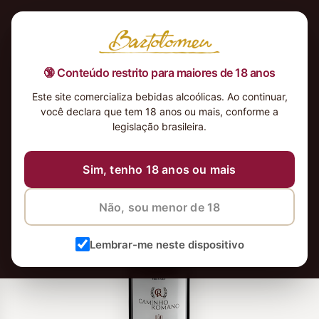
🔞 Conteúdo restrito para maiores de 18 anos
Este site comercializa bebidas alcoólicas. Ao continuar,
você declara que tem 18 anos ou mais, conforme a
legislação brasileira.
Sim, tenho 18 anos ou mais
Não, sou menor de 18
Lembrar-me neste dispositivo