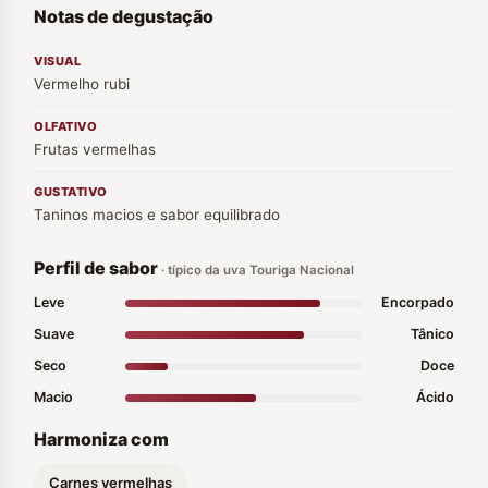
Notas de degustação
VISUAL
Vermelho rubi
OLFATIVO
Frutas vermelhas
GUSTATIVO
Taninos macios e sabor equilibrado
Perfil de sabor
· típico da uva Touriga Nacional
Leve
Encorpado
Suave
Tânico
Seco
Doce
Macio
Ácido
Harmoniza com
Carnes vermelhas