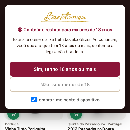
🔞 Conteúdo restrito para maiores de 18 anos
Este site comercializa bebidas alcoólicas. Ao continuar,
você declara que tem 18 anos ou mais, conforme a
legislação brasileira.
2 vinhos
Ordenar
Sim, tenho 18 anos ou mais
Em alta
Não, sou menor de 18
Lembrar-me neste dispositivo
Portugal
Quinta do Passadouro · Portugal
Vinho Tinto Periquita
2013 Passadouro Douro