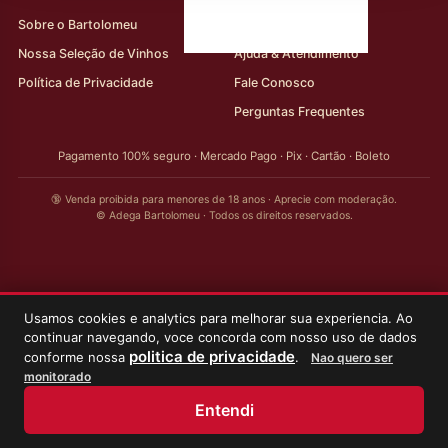
Sobre o Bartolomeu
Minha Conta
Nossa Seleção de Vinhos
Ajuda & Atendimento
Política de Privacidade
Fale Conosco
Perguntas Frequentes
Pagamento 100% seguro · Mercado Pago · Pix · Cartão · Boleto
🔞 Venda proibida para menores de 18 anos · Aprecie com moderação.
© Adega Bartolomeu · Todos os direitos reservados.
Usamos cookies e analytics para melhorar sua experiencia. Ao
continuar navegando, voce concorda com nosso uso de dados
politica de privacidade
conforme nossa
.
Nao quero ser
monitorado
Entendi
Início
Loja
Meus Vinhos
Minha Conta