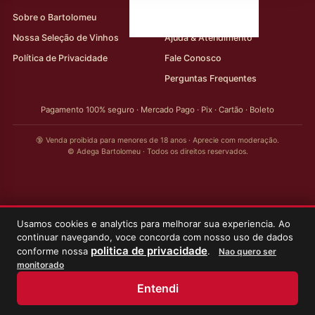
Sobre o Bartolomeu
Minha Conta
Nossa Seleção de Vinhos
Ajuda & Atendimento
Política de Privacidade
Fale Conosco
Perguntas Frequentes
Pagamento 100% seguro · Mercado Pago · Pix · Cartão · Boleto
🔞 Venda proibida para menores de 18 anos · Aprecie com moderação.
© Adega Bartolomeu · Todos os direitos reservados.
Usamos cookies e analytics para melhorar sua experiencia. Ao
continuar navegando, voce concorda com nosso uso de dados
politica de privacidade
conforme nossa
.
Nao quero ser
monitorado
Entendi
Início
Loja
Meus Vinhos
Minha Conta