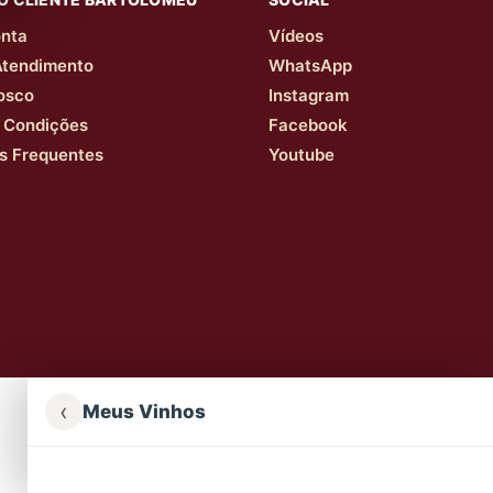
nta
Vídeos
Atendimento
WhatsApp
osco
Instagram
 Condições
Facebook
s Frequentes
Youtube
‹
Meus Vinhos