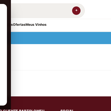
resentes
Ofertas
Meus Vinhos
O CLIENTE BARTOLOMEU
SOCIAL