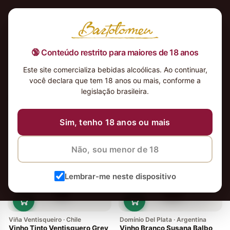
🔞 Conteúdo restrito para maiores de 18 anos
Este site comercializa bebidas alcoólicas. Ao continuar,
você declara que tem 18 anos ou mais, conforme a
legislação brasileira.
2 vinhos
Ordenar
Sim, tenho 18 anos ou mais
Não, sou menor de 18
Lembrar-me neste dispositivo
Viña Ventisqueiro · Chile
Domínio Del Plata · Argentina
Vinho Tinto Ventisquero Grey
Vinho Branco Susana Balbo