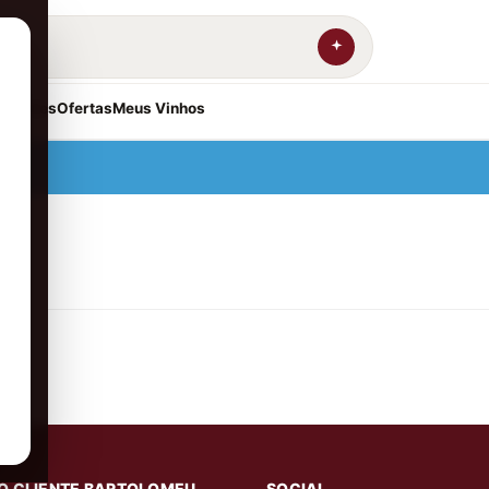
resentes
Ofertas
Meus Vinhos
O CLIENTE BARTOLOMEU
SOCIAL