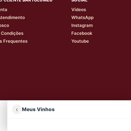
nta
Vídeos
Atendimento
WhatsApp
osco
Instagram
 Condições
Facebook
s Frequentes
Youtube
‹
Meus Vinhos