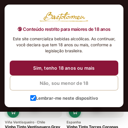
🔞 Conteúdo restrito para maiores de 18 anos
Este site comercializa bebidas alcoólicas. Ao continuar,
você declara que tem 18 anos ou mais, conforme a
legislação brasileira.
3 vinhos
Ordenar
Sim, tenho 18 anos ou mais
Não, sou menor de 18
Lembrar-me neste dispositivo
Viña Ventisqueiro · Chile
Espanha
Vinho Tinto Ventisquero Grey
Vinho Tinto Torres Coronas