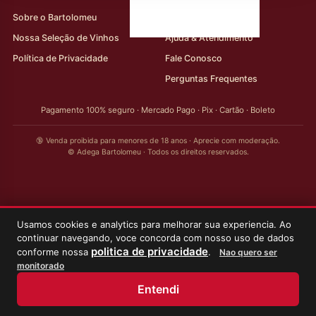
Sobre o Bartolomeu
Minha Conta
Nossa Seleção de Vinhos
Ajuda & Atendimento
Política de Privacidade
Fale Conosco
Perguntas Frequentes
Pagamento 100% seguro · Mercado Pago · Pix · Cartão · Boleto
🔞 Venda proibida para menores de 18 anos · Aprecie com moderação.
© Adega Bartolomeu · Todos os direitos reservados.
Usamos cookies e analytics para melhorar sua experiencia. Ao
continuar navegando, voce concorda com nosso uso de dados
politica de privacidade
conforme nossa
.
Nao quero ser
monitorado
Entendi
Início
Loja
Meus Vinhos
Minha Conta