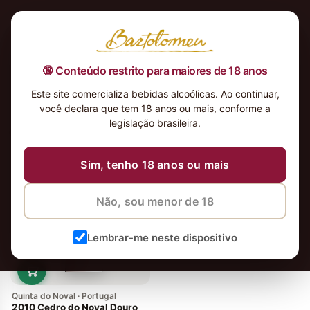
🔞 Conteúdo restrito para maiores de 18 anos
Este site comercializa bebidas alcoólicas. Ao continuar,
você declara que tem 18 anos ou mais, conforme a
legislação brasileira.
vinhos
Ordenar
Sim, tenho 18 anos ou mais
Não, sou menor de 18
Lembrar-me neste dispositivo
Quinta do Noval · Portugal
2010 Cedro do Noval Douro