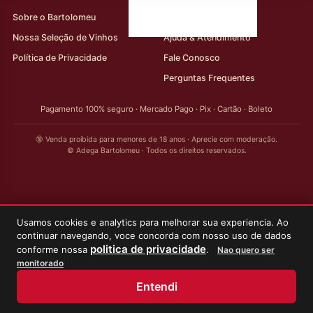
Sobre o Bartolomeu
Minha Conta
Nossa Seleção de Vinhos
Ajuda & Atendimento
Política de Privacidade
Fale Conosco
Perguntas Frequentes
Pagamento 100% seguro · Mercado Pago · Pix · Cartão · Boleto
🔞 Venda proibida para menores de 18 anos · Aprecie com moderação.
© Adega Bartolomeu · Todos os direitos reservados.
Usamos cookies e analytics para melhorar sua experiencia. Ao
continuar navegando, voce concorda com nosso uso de dados
politica de privacidade
conforme nossa
.
Nao quero ser
monitorado
Entendi
Início
Loja
Meus Vinhos
Minha Conta