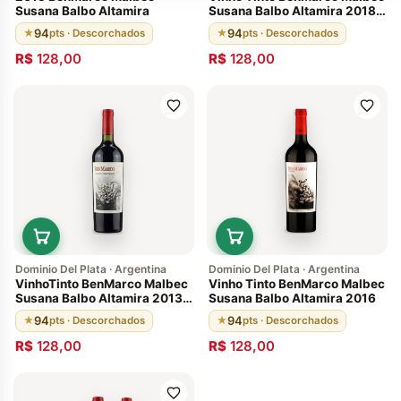
Susana Balbo Altamira
Susana Balbo Altamira 2018
Argentino
94
94
★
pts · Descorchados
★
pts · Descorchados
R$
128,00
R$
128,00
Dominio Del Plata · Argentina
Dominio Del Plata · Argentina
VinhoTinto BenMarco Malbec
Vinho Tinto BenMarco Malbec
Susana Balbo Altamira 2013
Susana Balbo Altamira 2016
Mendonza Argentina
94
94
★
pts · Descorchados
★
pts · Descorchados
R$
128,00
R$
128,00