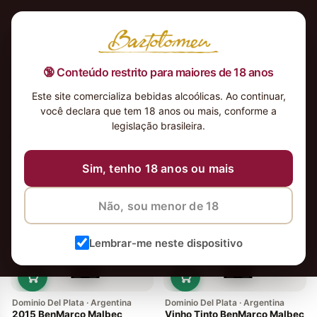
🔞 Conteúdo restrito para maiores de 18 anos
Este site comercializa bebidas alcoólicas. Ao continuar,
você declara que tem 18 anos ou mais, conforme a
legislação brasileira.
5 vinhos
Ordenar
Sim, tenho 18 anos ou mais
Não, sou menor de 18
Lembrar-me neste dispositivo
Dominio Del Plata · Argentina
Dominio Del Plata · Argentina
2015 BenMarco Malbec
Vinho Tinto BenMarco Malbec