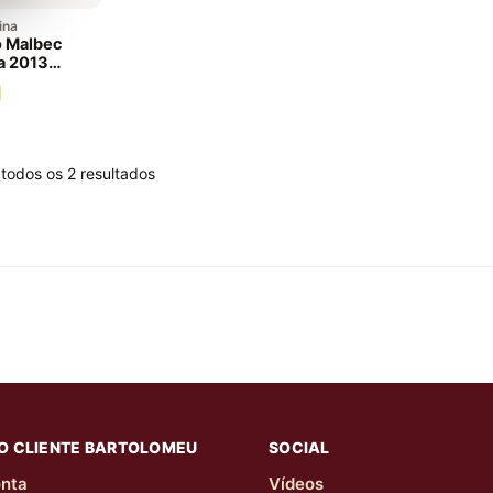
ina
o Malbec
a 2013
todos os 2 resultados
O CLIENTE BARTOLOMEU
SOCIAL
nta
Vídeos