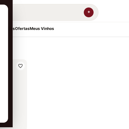
resentes
Ofertas
Meus Vinhos