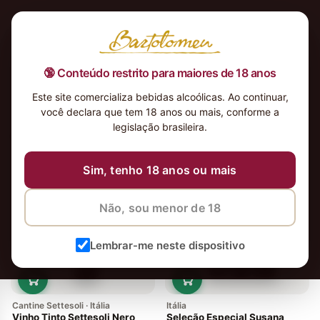
🔞 Conteúdo restrito para maiores de 18 anos
Este site comercializa bebidas alcoólicas. Ao continuar,
você declara que tem 18 anos ou mais, conforme a
legislação brasileira.
2 vinhos
Ordenar
Sim, tenho 18 anos ou mais
Não, sou menor de 18
Lembrar-me neste dispositivo
Cantine Settesoli · Itália
Itália
Vinho Tinto Settesoli Nero
Seleção Especial Susana