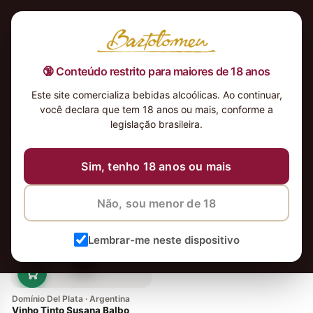
🔞 Conteúdo restrito para maiores de 18 anos
Este site comercializa bebidas alcoólicas. Ao continuar,
você declara que tem 18 anos ou mais, conforme a
legislação brasileira.
vinhos
Ordenar
Sim, tenho 18 anos ou mais
Não, sou menor de 18
Lembrar-me neste dispositivo
Domínio Del Plata · Argentina
Vinho Tinto Susana Balbo