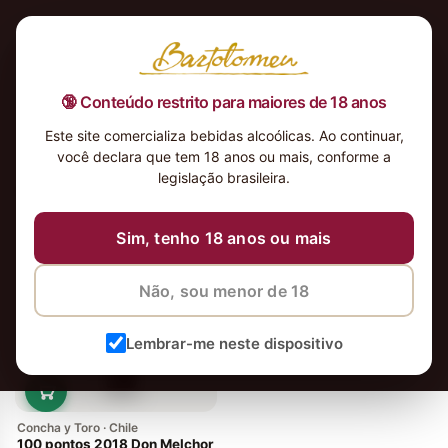
🔞 Conteúdo restrito para maiores de 18 anos
Este site comercializa bebidas alcoólicas. Ao continuar,
você declara que tem 18 anos ou mais, conforme a
legislação brasileira.
vinhos
Ordenar
Sim, tenho 18 anos ou mais
Em alta
Não, sou menor de 18
Lembrar-me neste dispositivo
Concha y Toro · Chile
100 pontos 2018 Don Melchor