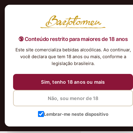
Início
Nossa Seleção
Tintos
Brancos
Espumantes
Rosés
Kits & P
🔞 Conteúdo restrito para maiores de 18 anos
Este site comercializa bebidas alcoólicas. Ao continuar,
vinhos
você declara que tem 18 anos ou mais, conforme a
legislação brasileira.
Sim, tenho 18 anos ou mais
Não, sou menor de 18
Lembrar-me neste dispositivo