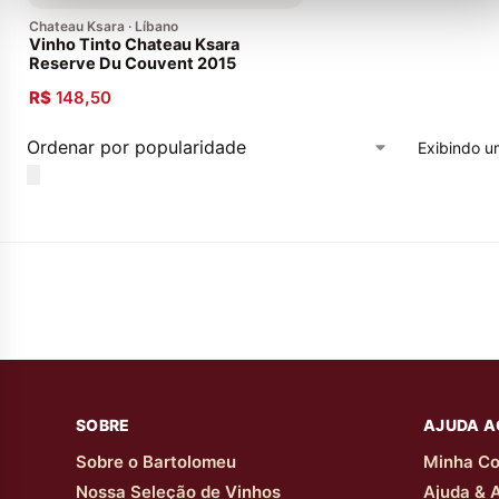
Chateau Ksara · Líbano
Vinho Tinto Chateau Ksara
Reserve Du Couvent 2015
R$
148,50
Exibindo u
SOBRE
AJUDA A
Sobre o Bartolomeu
Minha Co
Nossa Seleção de Vinhos
Ajuda & 