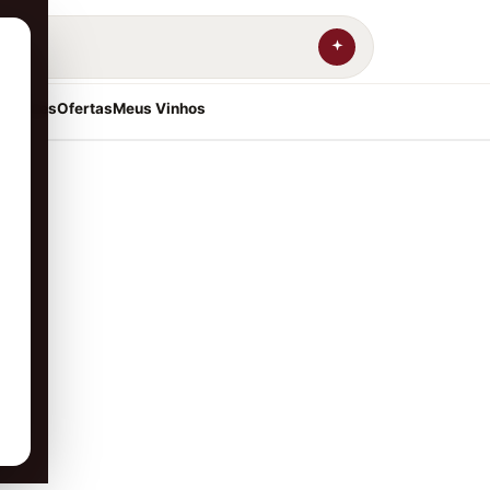
resentes
Ofertas
Meus Vinhos