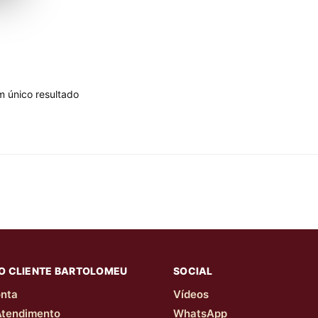
m único resultado
O CLIENTE BARTOLOMEU
SOCIAL
nta
Vídeos
Atendimento
WhatsApp