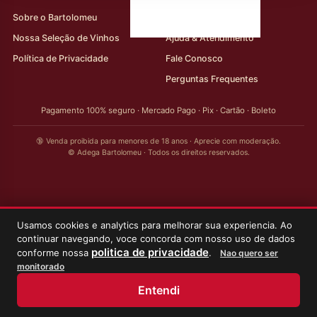
Sobre o Bartolomeu
Minha Conta
Nossa Seleção de Vinhos
Ajuda & Atendimento
Política de Privacidade
Fale Conosco
Perguntas Frequentes
Pagamento 100% seguro · Mercado Pago · Pix · Cartão · Boleto
🔞 Venda proibida para menores de 18 anos · Aprecie com moderação.
© Adega Bartolomeu · Todos os direitos reservados.
Usamos cookies e analytics para melhorar sua experiencia. Ao
continuar navegando, voce concorda com nosso uso de dados
politica de privacidade
conforme nossa
.
Nao quero ser
monitorado
Entendi
Início
Loja
Meus Vinhos
Minha Conta