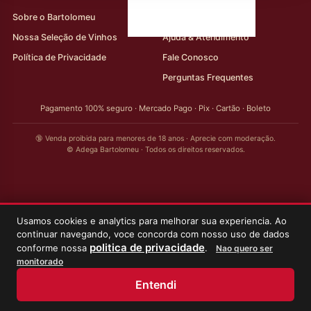
Sobre o Bartolomeu
Minha Conta
Nossa Seleção de Vinhos
Ajuda & Atendimento
Política de Privacidade
Fale Conosco
Perguntas Frequentes
Pagamento 100% seguro · Mercado Pago · Pix · Cartão · Boleto
🔞 Venda proibida para menores de 18 anos · Aprecie com moderação.
© Adega Bartolomeu · Todos os direitos reservados.
Usamos cookies e analytics para melhorar sua experiencia. Ao
continuar navegando, voce concorda com nosso uso de dados
politica de privacidade
conforme nossa
.
Nao quero ser
monitorado
Entendi
Início
Loja
Meus Vinhos
Minha Conta