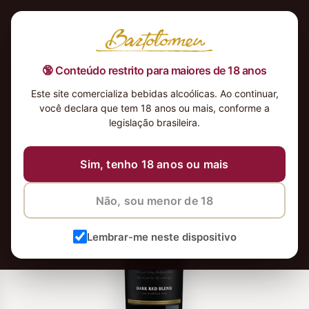
🔞 Conteúdo restrito para maiores de 18 anos
Este site comercializa bebidas alcoólicas. Ao continuar,
você declara que tem 18 anos ou mais, conforme a
legislação brasileira.
Sim, tenho 18 anos ou mais
Não, sou menor de 18
Lembrar-me neste dispositivo