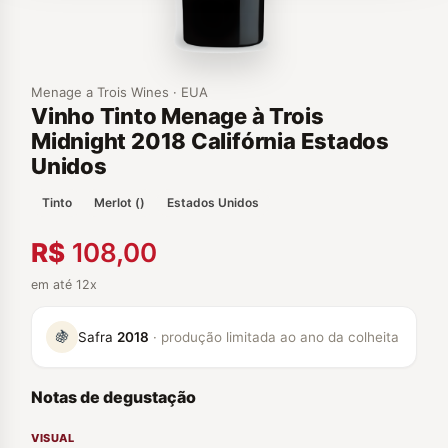
Menage a Trois Wines · EUA
Vinho Tinto Menage à Trois
Midnight 2018 Califórnia Estados
Unidos
Tinto
Merlot ()
Estados Unidos
R$
108,00
em até 12x
🍇
Safra
2018
· produção limitada ao ano da colheita
Notas de degustação
VISUAL