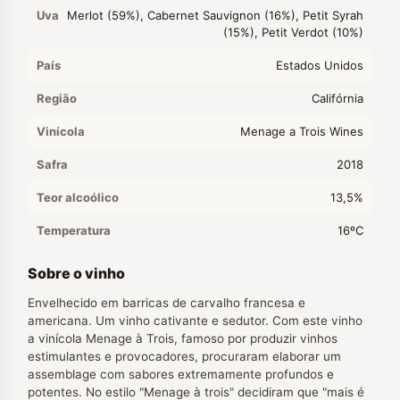
Uva
Merlot (59%), Cabernet Sauvignon (16%), Petit Syrah
(15%), Petit Verdot (10%)
País
Estados Unidos
Região
Califórnia
Vinícola
Menage a Trois Wines
Safra
2018
Teor alcoólico
13,5%
Temperatura
16ºC
Sobre o vinho
Envelhecido em barricas de carvalho francesa e
americana. Um vinho cativante e sedutor. Com este vinho
a vinícola Menage à Trois, famoso por produzir vinhos
estimulantes e provocadores, procuraram elaborar um
assemblage com sabores extremamente profundos e
potentes. No estilo "Menage à trois" decidiram que "mais é