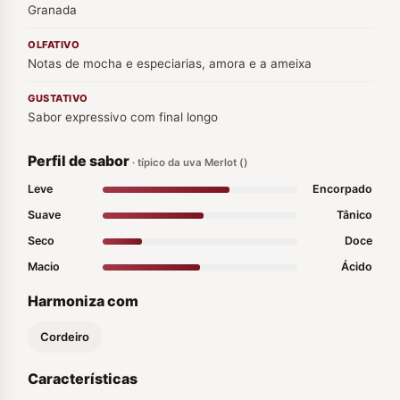
Granada
OLFATIVO
Notas de mocha e especiarias, amora e a ameixa
GUSTATIVO
Sabor expressivo com final longo
Perfil de sabor
· típico da uva Merlot ()
Leve
Encorpado
Suave
Tânico
Seco
Doce
Macio
Ácido
Harmoniza com
Cordeiro
Características