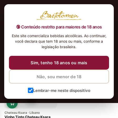
🔞 Conteúdo restrito para maiores de 18 anos
Este site comercializa bebidas alcoólicas. Ao continuar,
você declara que tem 18 anos ou mais, conforme a
legislação brasileira.
vinhos
Ordenar
Sim, tenho 18 anos ou mais
Não, sou menor de 18
Lembrar-me neste dispositivo
Chateau Ksara · Líbano
Vinho Tinto Chateau Ksara