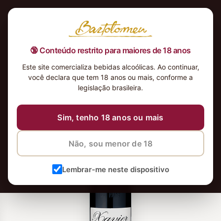
🔞 Conteúdo restrito para maiores de 18 anos
Este site comercializa bebidas alcoólicas. Ao continuar,
você declara que tem 18 anos ou mais, conforme a
legislação brasileira.
Sim, tenho 18 anos ou mais
Não, sou menor de 18
Lembrar-me neste dispositivo