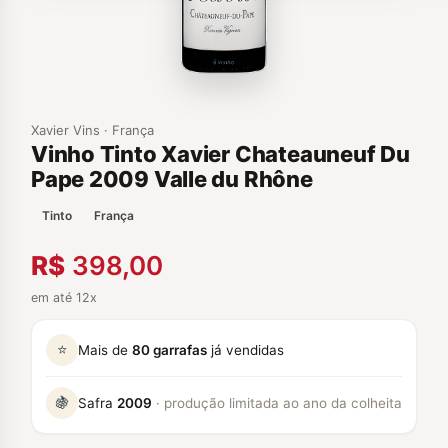
Xavier Vins · França
Vinho Tinto Xavier Chateauneuf Du
Pape 2009 Valle du Rhône
Tinto
França
R$
398,00
em até 12x
⭐
Mais de
80 garrafas
já vendidas
🍇
Safra
2009
· produção limitada ao ano da colheita