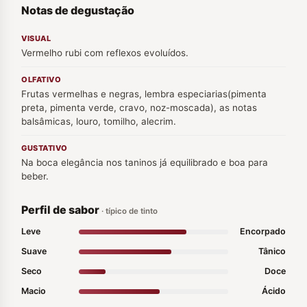
Notas de degustação
VISUAL
Vermelho rubi com reflexos evoluídos.
OLFATIVO
Frutas vermelhas e negras, lembra especiarias(pimenta
preta, pimenta verde, cravo, noz-moscada), as notas
balsâmicas, louro, tomilho, alecrim.
GUSTATIVO
Na boca elegância nos taninos já equilibrado e boa para
beber.
Perfil de sabor
· típico de tinto
Leve
Encorpado
Suave
Tânico
Seco
Doce
Macio
Ácido