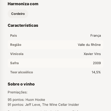
Harmoniza com
Cordeiro
Características
País
França
Região
Valle du Rhône
Vinícola
Xavier Vins
Safra
2009
Teor alcoólico
14,5%
Sobre o vinho
Premiações:
95 pontos: Huon Hooke
91 pontos: Jeff Leve, The Wine Cellar Insider