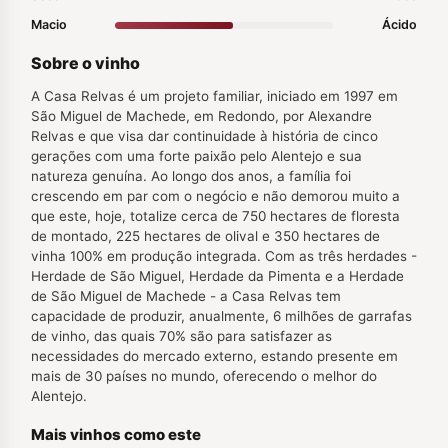
Macio
Ácido
Sobre o vinho
A Casa Relvas é um projeto familiar, iniciado em 1997 em
São Miguel de Machede, em Redondo, por Alexandre
Relvas e que visa dar continuidade à história de cinco
gerações com uma forte paixão pelo Alentejo e sua
natureza genuína. Ao longo dos anos, a família foi
crescendo em par com o negócio e não demorou muito a
que este, hoje, totalize cerca de 750 hectares de floresta
de montado, 225 hectares de olival e 350 hectares de
vinha 100% em produção integrada. Com as três herdades -
Herdade de São Miguel, Herdade da Pimenta e a Herdade
de São Miguel de Machede - a Casa Relvas tem
capacidade de produzir, anualmente, 6 milhões de garrafas
de vinho, das quais 70% são para satisfazer as
necessidades do mercado externo, estando presente em
mais de 30 países no mundo, oferecendo o melhor do
Alentejo.
Mais vinhos como este