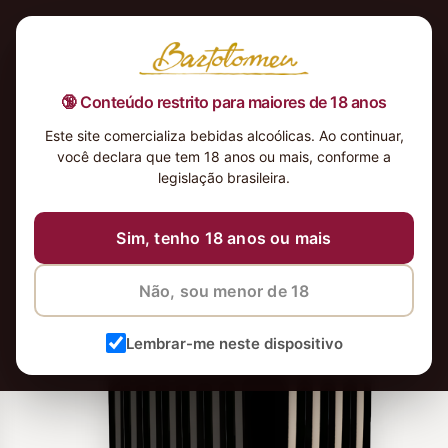
🔞 Conteúdo restrito para maiores de 18 anos
Este site comercializa bebidas alcoólicas. Ao continuar,
você declara que tem 18 anos ou mais, conforme a
legislação brasileira.
Sim, tenho 18 anos ou mais
Não, sou menor de 18
Lembrar-me neste dispositivo