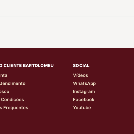
O CLIENTE BARTOLOMEU
SOCIAL
nta
Vídeos
Atendimento
WhatsApp
osco
Instagram
 Condições
Facebook
s Frequentes
Youtube