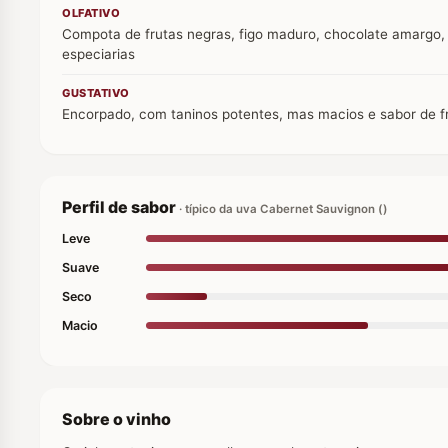
OLFATIVO
Compota de frutas negras, figo maduro, chocolate amargo, 
especiarias
GUSTATIVO
Encorpado, com taninos potentes, mas macios e sabor de 
Perfil de sabor
· típico da uva Cabernet Sauvignon ()
Leve
Suave
Seco
Macio
Sobre o vinho