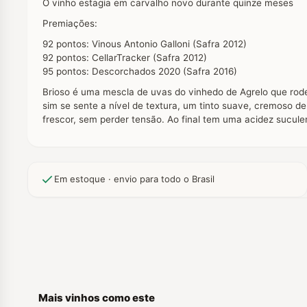
O vinho estagia em carvalho novo durante quinze meses
Premiações:
92 pontos: Vinous Antonio Galloni (Safra 2012)
92 pontos: CellarTracker (Safra 2012)
95 pontos: Descorchados 2020 (Safra 2016)
Brioso é uma mescla de uvas do vinhedo de Agrelo que rod
sim se sente a nível de textura, um tinto suave, cremoso 
frescor, sem perder tensão. Ao final tem uma acidez sucule
Em estoque · envio para todo o Brasil
Mais vinhos como este