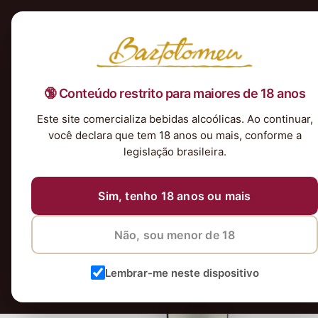
Início
Nossa Seleção
Tintos
Brancos
Espumantes
Rosés
Kits & P
🔞 Conteúdo restrito para maiores de 18 anos
Este site comercializa bebidas alcoólicas. Ao continuar,
você declara que tem 18 anos ou mais, conforme a
legislação brasileira.
Sim, tenho 18 anos ou mais
Não, sou menor de 18
Lembrar-me neste dispositivo