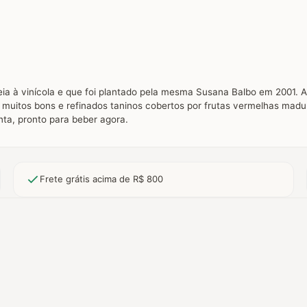
eia à vinícola e que foi plantado pela mesma Susana Balbo em 2001.
de muitos bons e refinados taninos cobertos por frutas vermelhas ma
nta, pronto para beber agora.
Frete grátis acima de R$ 800