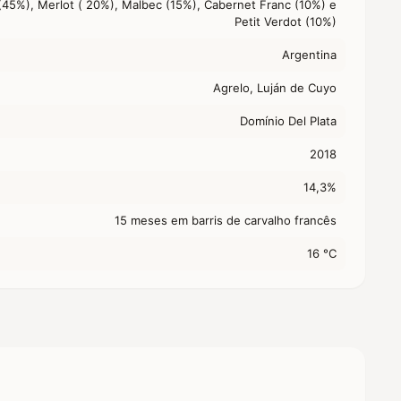
45%), Merlot ( 20%), Malbec (15%), Cabernet Franc (10%) e
Petit Verdot (10%)
Argentina
Agrelo, Luján de Cuyo
Domínio Del Plata
2018
14,3%
15 meses em barris de carvalho francês
16 °C