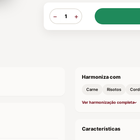
−
+
Harmoniza com
Carne
Risotos
Cord
Ver harmonização completa
Características