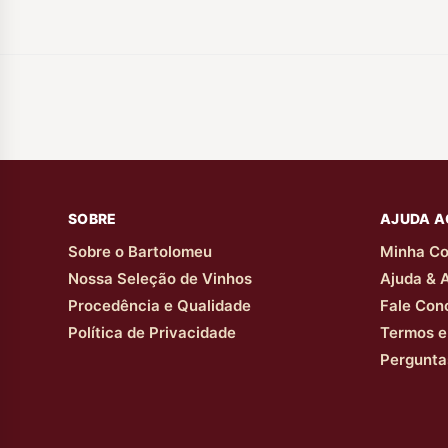
seguido por mais 8
meses em garrafa.
SOBRE
AJUDA A
Sobre o Bartolomeu
Minha Co
Nossa Seleção de Vinhos
Ajuda & 
Procedência e Qualidade
Fale Con
Política de Privacidade
Termos e
Pergunta