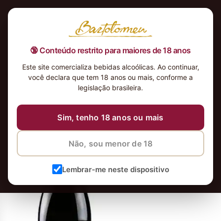
🔞 Conteúdo restrito para maiores de 18 anos
Este site comercializa bebidas alcoólicas. Ao continuar,
VALDUERO BLANCO
você declara que tem 18 anos ou mais, conforme a
legislação brasileira.
4 de janeiro de 2022
Sim, tenho 18 anos ou mais
Não, sou menor de 18
Lembrar-me neste dispositivo