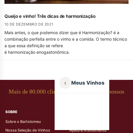
Queijo e vinho! Três dicas de harmonização
10 DE DEZEMBRO DE 2021
Mais antes, o que podemos dizer que é Harmonização? é a
combinação perfeita entre o vinho e a comida. O termo técnico
a que essa definição se refere
é harmonização enogastonômica.
‹
Meus Vinhos
Mais de 80.000 clientes apaixonados por nossos
rótulos
SOBRE
AJUDA AO CLIENTE
Sobre o Bartolomeu
Minha Conta
Nossa Seleção de Vinhos
Ajuda & Atendimento