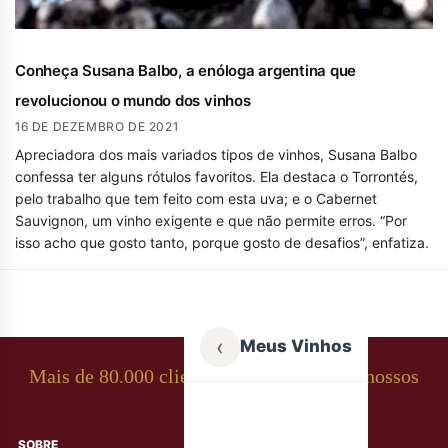
Conheça Susana Balbo, a enóloga argentina que
revolucionou o mundo dos vinhos
16 DE DEZEMBRO DE 2021
Apreciadora dos mais variados tipos de vinhos, Susana Balbo
confessa ter alguns rótulos favoritos. Ela destaca o Torrontés,
pelo trabalho que tem feito com esta uva; e o Cabernet
Sauvignon, um vinho exigente e que não permite erros. “Por
isso acho que gosto tanto, porque gosto de desafios”, enfatiza.
‹
Meus Vinhos
Mais de 80.000 clientes apaixonados por nossos
rótulos
SOBRE
AJUDA AO CLIENTE