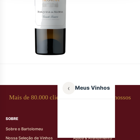
‹
Meus Vinhos
Mais de 80.000 clientes apaixonados por nossos
rótulos
SOBRE
AJUDA AO CLIENTE
Sobre o Bartolomeu
Minha Conta
Nossa Seleção de Vinhos
Ajuda & Atendimento