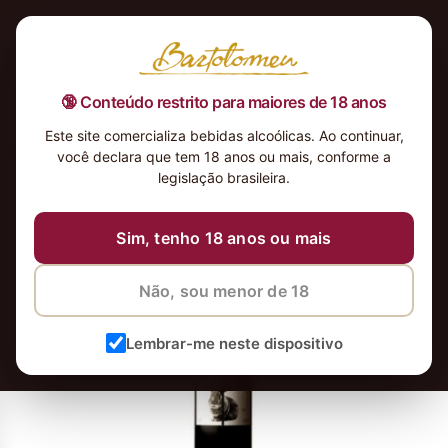
🔞 Conteúdo restrito para maiores de 18 anos
Este site comercializa bebidas alcoólicas. Ao continuar,
Vinho Tinto Quinta do Passadouro
você declara que tem 18 anos ou mais, conforme a
legislação brasileira.
23 de janeiro de 2025
23 de janeiro de 2025
Sim, tenho 18 anos ou mais
Não, sou menor de 18
Lembrar-me neste dispositivo