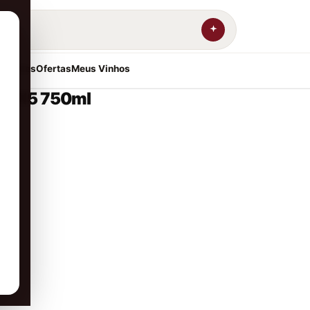
resentes
Ofertas
Meus Vinhos
a 2015 750ml