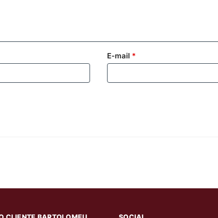
E-mail
*
O CLIENTE BARTOLOMEU
SOCIAL