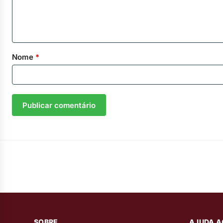
Nome
*
SOBRE
AJUDA A