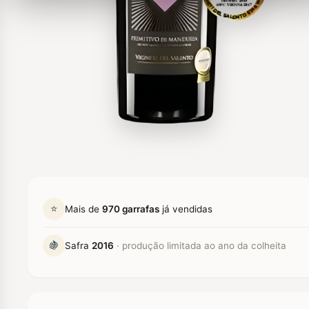
⭐
Mais de
970 garrafas
já vendidas
🍇
Safra
2016
· produção limitada ao ano da colheita