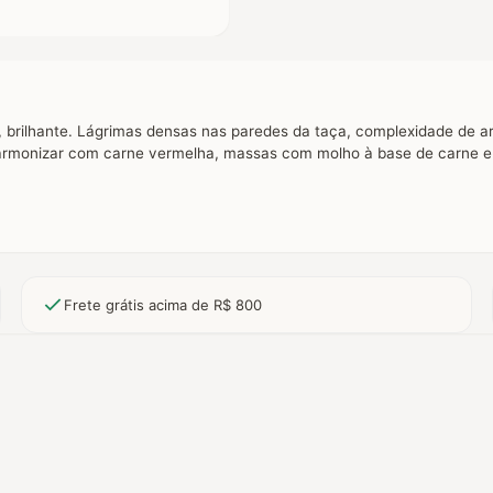
o, brilhante. Lágrimas densas nas paredes da taça, complexidade de 
a harmonizar com carne vermelha, massas com molho à base de carne e 
Frete grátis acima de R$ 800