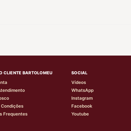
O CLIENTE BARTOLOMEU
SOCIAL
nta
Vídeos
Atendimento
WhatsApp
osco
Instagram
 Condições
Facebook
s Frequentes
Youtube