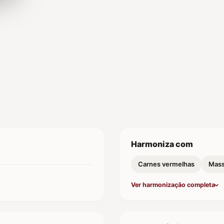
Harmoniza com
Carnes vermelhas
Mas
Ver harmonização completa