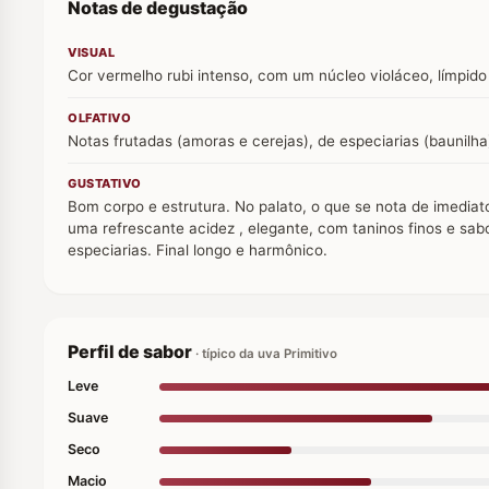
Notas de degustação
VISUAL
Cor vermelho rubi intenso, com um núcleo violáceo, límpido 
OLFATIVO
Notas frutadas (amoras e cerejas), de especiarias (baunilha
GUSTATIVO
Bom corpo e estrutura. No palato, o que se nota de imediat
uma refrescante acidez , elegante, com taninos finos e sab
especiarias. Final longo e harmônico.
Perfil de sabor
· típico da uva Primitivo
Leve
Suave
Seco
Macio