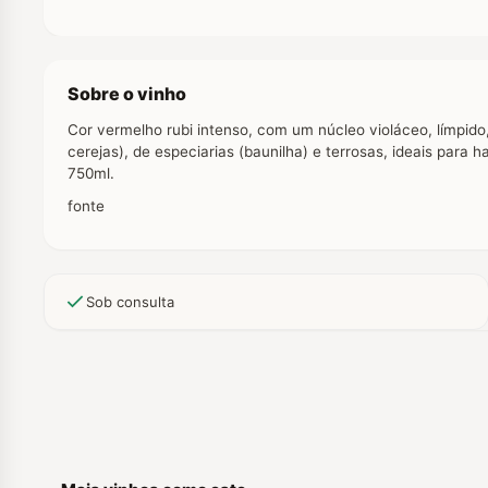
Sobre o vinho
Cor vermelho rubi intenso, com um núcleo violáceo, límpid
cerejas), de especiarias (baunilha) e terrosas, ideais par
750ml.
fonte
Sob consulta