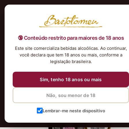
Início
Nossa Seleção
Tintos
Brancos
Espumantes
Rosés
Kits & P
🔞 Conteúdo restrito para maiores de 18 anos
Este site comercializa bebidas alcoólicas. Ao continuar,
você declara que tem 18 anos ou mais, conforme a
legislação brasileira.
Sim, tenho 18 anos ou mais
Não, sou menor de 18
Lembrar-me neste dispositivo