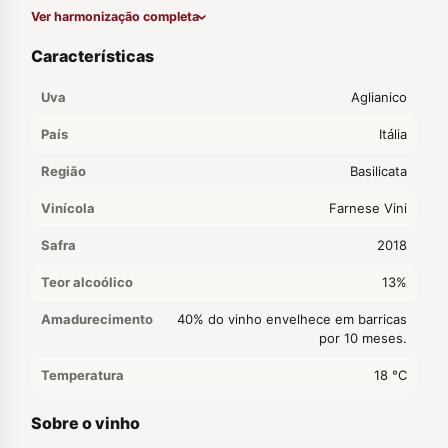
Ver harmonização completa
Características
Uva
Aglianico
País
Itália
Região
Basilicata
Vinícola
Farnese Vini
Safra
2018
Teor alcoólico
13%
Amadurecimento
40% do vinho envelhece em barricas
por 10 meses.
Temperatura
18 °C
Sobre o vinho