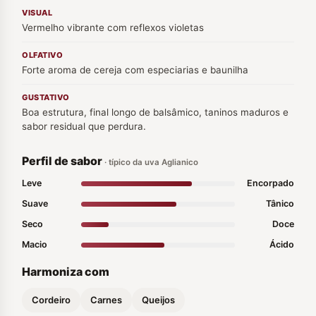
VISUAL
Vermelho vibrante com reflexos violetas
OLFATIVO
Forte aroma de cereja com especiarias e baunilha
GUSTATIVO
Boa estrutura, final longo de balsâmico, taninos maduros e
sabor residual que perdura.
Perfil de sabor
· típico da uva Aglianico
Leve
Encorpado
Suave
Tânico
Seco
Doce
Macio
Ácido
Harmoniza com
Cordeiro
Carnes
Queijos