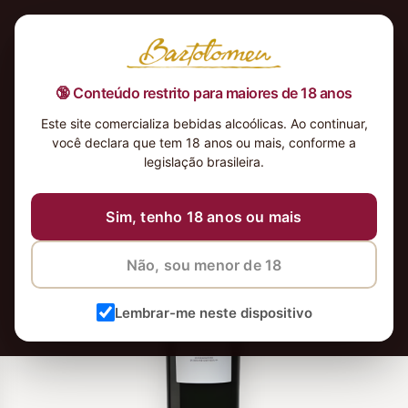
🔞 Conteúdo restrito para maiores de 18 anos
Este site comercializa bebidas alcoólicas. Ao continuar,
você declara que tem 18 anos ou mais, conforme a
legislação brasileira.
Sim, tenho 18 anos ou mais
Não, sou menor de 18
Lembrar-me neste dispositivo