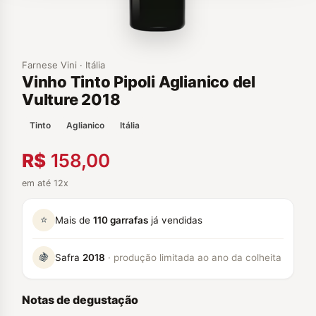
Farnese Vini · Itália
Vinho Tinto Pipoli Aglianico del
Vulture 2018
Tinto
Aglianico
Itália
R$
158,00
em até 12x
⭐
Mais de
110 garrafas
já vendidas
🍇
Safra
2018
· produção limitada ao ano da colheita
Notas de degustação