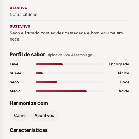
OLFATIVO
Notas cítricas
GUSTATIVO
Seco e frutado com acidez destacada e bom volume em
boca
Perfil de sabor
· típico da uva Assemblage
Leve
Encorpado
Suave
Tânico
Seco
Doce
Macio
Ácido
Harmoniza com
Carne
Aperitivos
Características