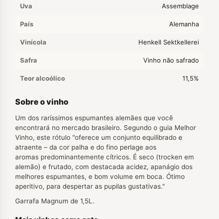
Uva
Assemblage
País
Alemanha
Vinícola
Henkell Sektkellerei
Safra
Vinho não safrado
Teor alcoólico
11,5%
Sobre o vinho
Um dos raríssimos espumantes alemães que você
encontrará no mercado brasileiro. Segundo o guia Melhor
Vinho, este rótulo "oferece um conjunto equilibrado e
atraente – da cor palha e do fino perlage aos
aromas predominantemente cítricos. É seco (trocken em
alemão) e frutado, com destacada acidez, apanágio dos
melhores espumantes, e bom volume em boca. Ótimo
aperitivo, para despertar as pupilas gustativas."
Garrafa Magnum de 1,5L.