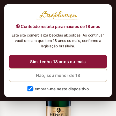
🔞 Conteúdo restrito para maiores de 18 anos
Este site comercializa bebidas alcoólicas. Ao continuar,
você declara que tem 18 anos ou mais, conforme a
legislação brasileira.
Sim, tenho 18 anos ou mais
Não, sou menor de 18
Lembrar-me neste dispositivo