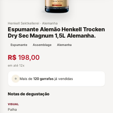
Henkell Sektkellerei · Alemanha
Espumante Alemão Henkell Trocken
Dry Sec Magnum 1,5L Alemanha.
Espumante
Assemblage
Alemanha
R$
198,00
em até 12x
⭐
Mais de
120 garrafas
já vendidas
Notas de degustação
VISUAL
Palha