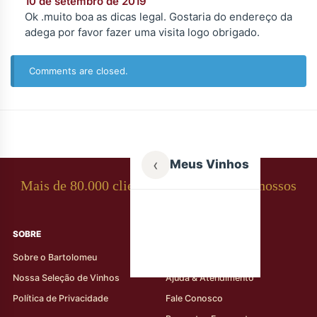
10 de setembro de 2019
Ok .muito boa as dicas legal. Gostaria do endereço da
adega por favor fazer uma visita logo obrigado.
Comments are closed.
‹
Meus Vinhos
Mais de 80.000 clientes apaixonados por nossos
rótulos
SOBRE
AJUDA AO CLIENTE
Sobre o Bartolomeu
Minha Conta
Nossa Seleção de Vinhos
Ajuda & Atendimento
Política de Privacidade
Fale Conosco