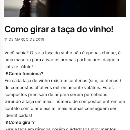
Como girar a taça do vinho!
11 DE MARÇO DE 2019
Você sabia? Girar a taça do vinho não é apenas chique, é
uma maneira para ativar os aromas particulares daquela
safra e rótulo!
🍷Como funciona?
Em cada taça de vinho existem centenas (sim, centenas!)
de compostos olfativos extremamente voláteis. Estes
compostos precisam de ar para serem percebidos.
Girando a taça um maior número de compostos entrem em
contato com o ar e assim, mais aromas conseguem ser
identificados!
🍷Como girar?
Gire a taça em rápidos porém cuidadosos movimentos