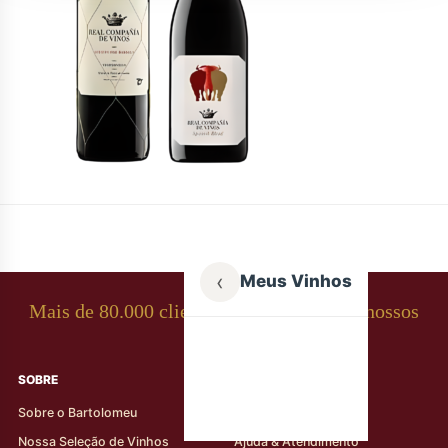
‹
Meus Vinhos
Mais de 80.000 clientes apaixonados por nossos
rótulos
SOBRE
AJUDA AO CLIENTE
Sobre o Bartolomeu
Minha Conta
Nossa Seleção de Vinhos
Ajuda & Atendimento