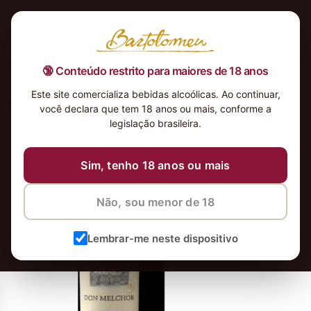
🔞 Conteúdo restrito para maiores de 18 anos
Este site comercializa bebidas alcoólicas. Ao continuar,
Don Melchor 2018
você declara que tem 18 anos ou mais, conforme a
legislação brasileira.
11 de dezembro de 2020
Sim, tenho 18 anos ou mais
Não, sou menor de 18
Lembrar-me neste dispositivo