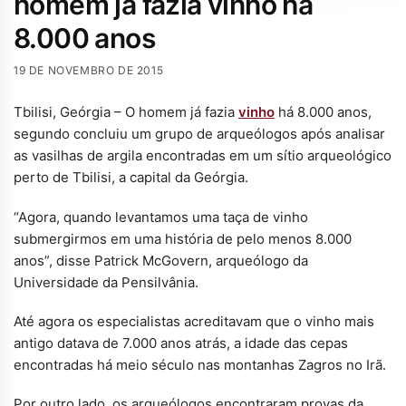
homem já fazia vinho há
8.000 anos
19 DE NOVEMBRO DE 2015
Tbilisi, Geórgia – O homem já fazia
vinho
há 8.000 anos,
segundo concluiu um grupo de arqueólogos após analisar
as vasilhas de argila encontradas em um sítio arqueológico
perto de Tbilisi, a capital da Geórgia.
“Agora, quando levantamos uma taça de vinho
submergirmos em uma história de pelo menos 8.000
anos”, disse Patrick McGovern, arqueólogo da
Universidade da Pensilvânia.
Até agora os especialistas acreditavam que o vinho mais
antigo datava de 7.000 anos atrás, a idade das cepas
encontradas há meio século nas montanhas Zagros no Irã.
Por outro lado, os arqueólogos encontraram provas da