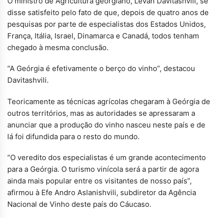
O ministro de Agricultura georgiano, Levan Davitashvili, se
disse satisfeito pelo fato de que, depois de quatro anos de
pesquisas por parte de especialistas dos Estados Unidos,
França, Itália, Israel, Dinamarca e Canadá, todos tenham
chegado à mesma conclusão.
“A Geórgia é efetivamente o berço do vinho”, destacou
Davitashvili.
Teoricamente as técnicas agrícolas chegaram à Geórgia de
outros territórios, mas as autoridades se apressaram a
anunciar que a produção do vinho nasceu neste país e de
lá foi difundida para o resto do mundo.
“O veredito dos especialistas é um grande acontecimento
para a Geórgia. O turismo vinícola será a partir de agora
ainda mais popular entre os visitantes de nosso país”,
afirmou à Efe Andro Aslanishvili, subdiretor da Agência
Nacional de Vinho deste país do Cáucaso.