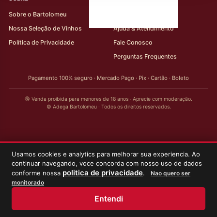
Sobre o Bartolomeu
Minha Conta
Nossa Seleção de Vinhos
Ajuda & Atendimento
Política de Privacidade
Fale Conosco
Perguntas Frequentes
Pagamento 100% seguro · Mercado Pago · Pix · Cartão · Boleto
🔞 Venda proibida para menores de 18 anos · Aprecie com moderação.
© Adega Bartolomeu · Todos os direitos reservados.
Usamos cookies e analytics para melhorar sua experiencia. Ao
continuar navegando, voce concorda com nosso uso de dados
politica de privacidade
conforme nossa
.
Nao quero ser
monitorado
Entendi
Início
Loja
Meus Vinhos
Minha Conta