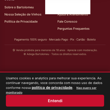
Sobre o Bartolomeu
Minha Conta
Nossa Seleção de Vinhos
Ajuda & Atendimento
Política de Privacidade
Fale Conosco
Perguntas Frequentes
Pagamento 100% seguro · Mercado Pago · Pix · Cartão · Boleto
🔞 Venda proibida para menores de 18 anos · Aprecie com moderação.
© Adega Bartolomeu · Todos os direitos reservados.
Usamos cookies e analytics para melhorar sua experiencia. Ao
continuar navegando, voce concorda com nosso uso de dados
politica de privacidade
conforme nossa
.
Nao quero ser
monitorado
Entendi
Início
Loja
Meus Vinhos
Minha Conta