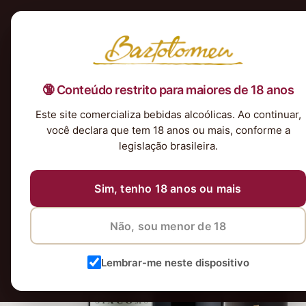
Início
Nossa Seleção
Tintos
Brancos
Espumantes
Rosés
Kits & P
🔞 Conteúdo restrito para maiores de 18 anos
Este site comercializa bebidas alcoólicas. Ao continuar,
você declara que tem 18 anos ou mais, conforme a
legislação brasileira.
Sim, tenho 18 anos ou mais
Não, sou menor de 18
Lembrar-me neste dispositivo