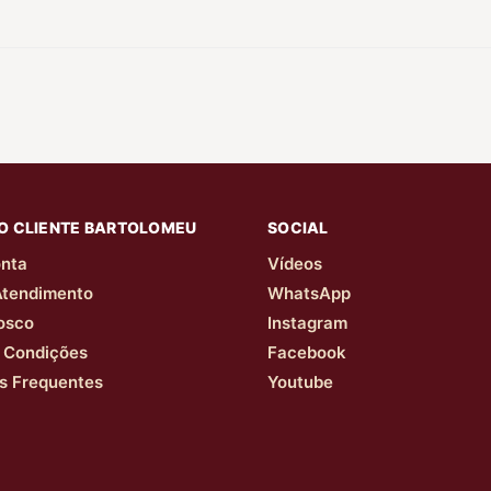
O CLIENTE BARTOLOMEU
SOCIAL
nta
Vídeos
Atendimento
WhatsApp
osco
Instagram
 Condições
Facebook
s Frequentes
Youtube