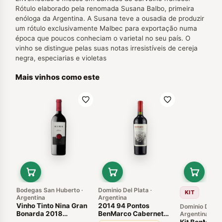
Rótulo elaborado pela renomada Susana Balbo, primeira
enóloga da Argentina. A Susana teve a ousadia de produzir
um rótulo exclusivamente Malbec para exportação numa
época que poucos conheciam o varietal no seu país. O
vinho se distingue pelas suas notas irresistíveis de cereja
negra, especiarias e violetas
Mais vinhos como este
Bodegas San Huberto ·
Dominio Del Plata ·
KIT
Argentina
Argentina
Vinho Tinto Nina Gran
2014 94 Pontos
Dominio Del Pl
Bonarda 2018
BenMarco Cabernet
Argentina
Argentina
Sauvignon Susana