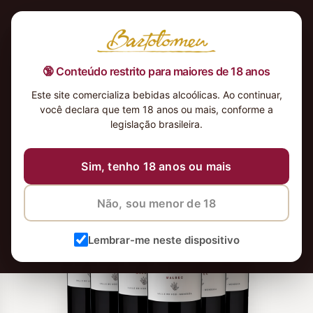
🔞 Conteúdo restrito para maiores de 18 anos
Este site comercializa bebidas alcoólicas. Ao continuar,
você declara que tem 18 anos ou mais, conforme a
legislação brasileira.
Sim, tenho 18 anos ou mais
Não, sou menor de 18
Lembrar-me neste dispositivo