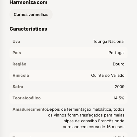
Harmoniza com
Carnes vermelhas
Características
Uva
Touriga Nacional
País
Portugal
Região
Douro
Vinícola
Quinta do Vallado
Safra
2009
Teor alcoólico
14,5%
Amadurecimento
Depois da fermentação malolática, todos
os vinhos foram trasfegados para meias
pipas de carvalho Francês onde
permanecem cerca de 16 meses