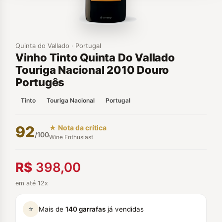
Quinta do Vallado · Portugal
Vinho Tinto Quinta Do Vallado
Touriga Nacional 2010 Douro
Portugês
Tinto
Touriga Nacional
Portugal
92
★ Nota da crítica
/100
Wine Enthusiast
R$
398,00
em até 12x
⭐
Mais de
140 garrafas
já vendidas