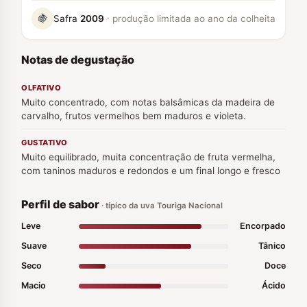
🍇
Safra
2009
· produção limitada ao ano da colheita
Notas de degustação
OLFATIVO
Muito concentrado, com notas balsâmicas da madeira de
carvalho, frutos vermelhos bem maduros e violeta.
GUSTATIVO
Muito equilibrado, muita concentração de fruta vermelha,
com taninos maduros e redondos e um final longo e fresco
Perfil de sabor
· típico da uva Touriga Nacional
Leve
Encorpado
Suave
Tânico
Seco
Doce
Macio
Ácido